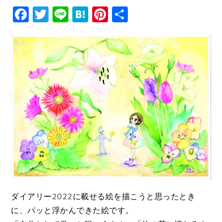
Facebook
Twitter
Line
Hatena
Pinterest
共
有
ダイアリー2022に載せる絵を描こうと思ったとき
に、パッと浮かんできた絵です。