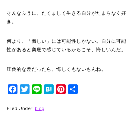
そんなふうに、たくましく生きる自分がたまらなく好
き。
何より、「悔しい」には可能性しかない。自分に可能
性があると奥底で感じているからこそ、悔しいんだ。
圧倒的な差だったら、悔しくもないもんね。
Facebook
Twitter
Line
Hatena
Pinterest
共
有
Filed Under:
blog