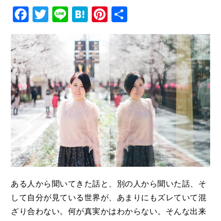
Facebook
Twitter
Line
Hatena
Pinterest
共
有
ある人から聞いてきた話と、別の人から聞いた話、そ
して自分が見ている世界が、あまりにもズレていて混
ざり合わない。何が真実かはわからない。そんな出来