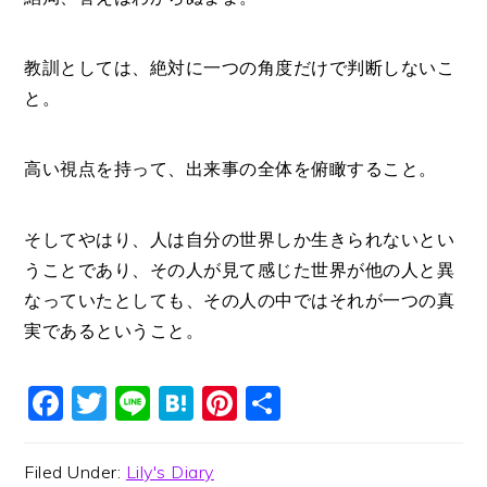
教訓としては、絶対に一つの角度だけで判断しないこ
と。
高い視点を持って、出来事の全体を俯瞰すること。
そしてやはり、人は自分の世界しか生きられないとい
うことであり、その人が見て感じた世界が他の人と異
なっていたとしても、その人の中ではそれが一つの真
実であるということ。
Facebook
Twitter
Line
Hatena
Pinterest
共
有
Filed Under:
Lily's Diary