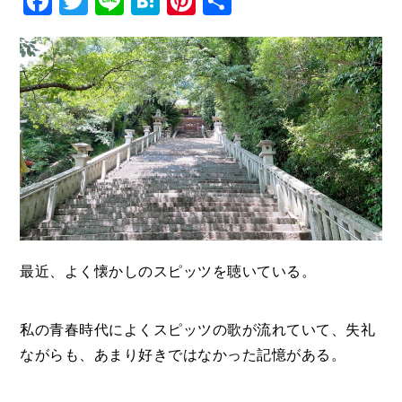
Facebook
Twitter
Line
Hatena
Pinterest
共
有
最近、よく懐かしのスピッツを聴いている。
私の青春時代によくスピッツの歌が流れていて、失礼
ながらも、あまり好きではなかった記憶がある。