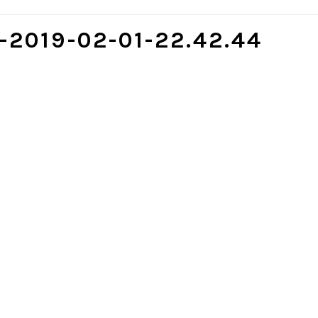
9-02-01-22.42.44
t