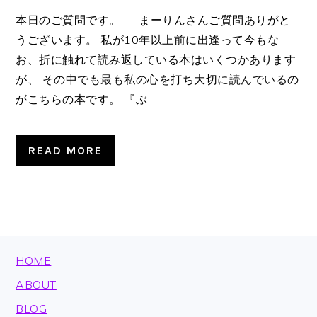
本日のご質問です。 まーりんさんご質問ありがと
うございます。 私が10年以上前に出逢って今もな
お、折に触れて読み返している本はいくつかあります
が、 その中でも最も私の心を打ち大切に読んでいるの
がこちらの本です。 『ぶ…
READ MORE
FOOTER
HOME
ABOUT
BLOG