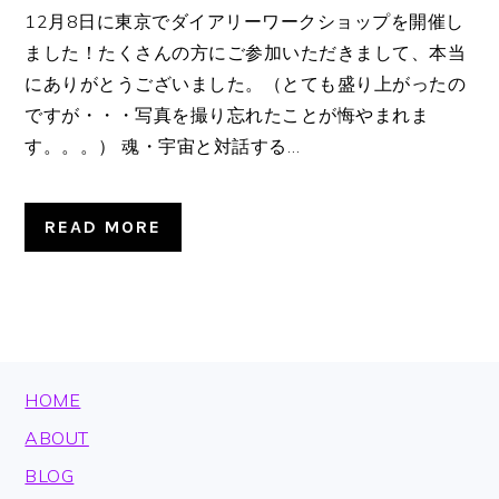
12月8日に東京でダイアリーワークショップを開催し
ました！たくさんの方にご参加いただきまして、本当
にありがとうございました。（とても盛り上がったの
ですが・・・写真を撮り忘れたことが悔やまれま
す。。。） 魂・宇宙と対話する…
READ MORE
FOOTER
HOME
ABOUT
BLOG