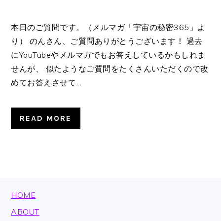
本日のご質問です。（メルマガ「宇宙の秘密365」よ
り） のんさん、ご質問ありがとうございます！ 過去
にYouTubeやメルマガでもお答えしているかもしれま
せんが、 似たようなご質問をたくさんいただくので改
めてお答えさせて…
READ MORE
FOOTER
HOME
ABOUT