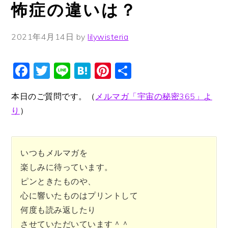
怖症の違いは？
2021年4月14日
by
lilywisteria
Facebook
Twitter
Line
Hatena
Pinterest
共
有
本日のご質問です。（
メルマガ「宇宙の秘密365」よ
り
）
いつもメルマガを
楽しみに待っています。
ピンときたものや、
心に響いたものはプリントして
何度も読み返したり
させていただいています＾＾