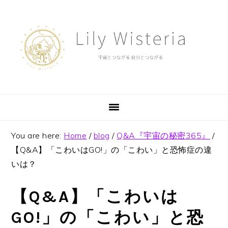
Skip
Skip
Skip
to
to
to
primary
main
footer
navigation
content
You are here:
Home
/
blog
/
Q&A『宇宙の秘密365』
/
【Q&A】「こわいはGO!」の「こわい」と恐怖症の違
いは？
【Q&A】「こわいは
GO!」の「こわい」と恐